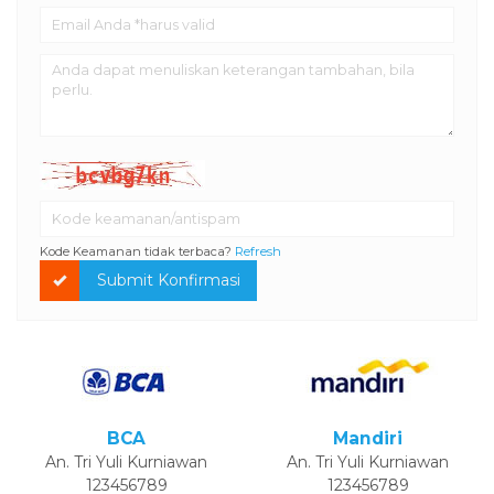
Kode Keamanan tidak terbaca?
Refresh
Submit Konfirmasi
BCA
Mandiri
An. Tri Yuli Kurniawan
An. Tri Yuli Kurniawan
123456789
123456789