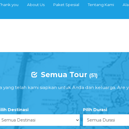
Thank you
About Us
Paket Spesial
Tentang Kami
Al
Semua Tour
(51)
ta yang telah kami siapkan untuk Anda dan keluarga. Are 
ilih Destinasi
Pilih Durasi