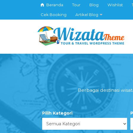
Beranda
Tour
Blog
Wishlist
Cek Booking
Artikel Blog
Berbagai destinasi wisa
Pilih Kategori
P